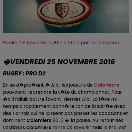
Publié : 28 novembre 2016 à 0h00 par La rédaction
�VENDREDI 25 NOVEMBRE 2016
RUGBY : PRO D2
En se d�pla�ant � Albi, les joueurs de
Colomiers
pouvaient reprendre la t�te du championnat. Pour
�a il fallait battre l'avant-dernier Albi. La 1�re mi-
temps a rapidement donn� le ton de la soir�e avec
des Tarnais qui ne laissent pas passer les occasions et
dominent
Colomiers
20-3 � la pause. Au retour des
vestiaires
Colomiers
tente de revenir mais le mal est