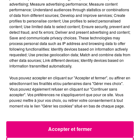
advertising; Measure advertising performance; Measure content
performance; Understand audiences through statistics or combinations
of data from different sources; Develop and improve services; Create
profiles to personalise content; Use profiles to select personalised
À LA UNE
content; Use limited data to select content; Ensure security, prevent and
detect fraud, and fix errors; Deliver and present advertising and content;
Save and communicate privacy choices. These technologies may
process personal data such as IP address and browsing data to offer
following functionalities: Identify devices based on information actively
requested; Use precise geolocation data; Match and combine data from
other data sources; Link different devices; Identify devices based on
information transmitted automatically.
Vous pouvez accepter en cliquant sur "Accepter et fermer", ou affiner en
sélectionnant les finalités et/ou partenaires dans "Gérer mes choix".
Vous pouvez également refuser en cliquant sur "Continuer sans
accepter". Vos préférences ne s'appliqueront que pour ce site. Vous
pouvez mettre à jour vos choix, ou retirer votre consentement à tout
moment via le lien "Gérer les cookies" situé en bas de chaque page.
Accepter et fermer