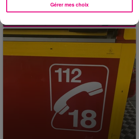
24 juillet 2026
Gérer mes choix
Incendie à Plaisance-du-Touch : des
habitations évacuées face à...