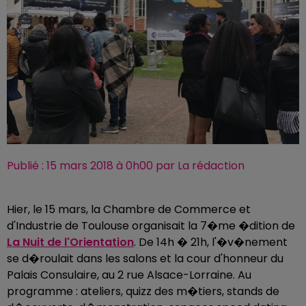
Publié : 15 mars 2018 à 0h00 par La rédaction
Hier, le 15 mars, la Chambre de Commerce et
d'Industrie de Toulouse organisait la 7�me �dition de
La Nuit de l'Orientation
. De 14h � 21h, l'�v�nement
se d�roulait dans les salons et la cour d'honneur du
Palais Consulaire, au 2 rue Alsace-Lorraine. Au
programme : ateliers, quizz des m�tiers, stands de