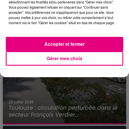
sélectionnant les finalités et/ou partenaires dans "Gérer mes choix".
Vous pouvez également refuser en cliquant sur "Continuer sans
accepter". Vos préférences ne s'appliqueront que pour ce site. Vous
pouvez mettre à jour vos choix, ou retirer votre consentement à tout
moment via le lien "Gérer les cookies" situé en bas de chaque page.
Accepter et fermer
Gérer mes choix
22 juillet 2026
Toulouse : circulation perturbée dans le
secteur François Verdier...