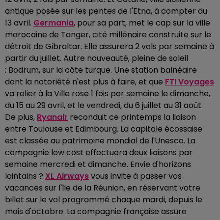
antique posée sur les pentes de l'Etna, à compter du
13 avril.
Germania
, pour sa part, met le cap sur la ville
marocaine de Tanger, cité millénaire construite sur le
détroit de Gibraltar. Elle assurera 2 vols par semaine à
partir du juillet. Autre nouveauté, pleine de soleil
: Bodrum, sur la côte turque. Une station balnéaire
dont la notoriété n'est plus à faire, et que
FTI Voyages
va relier à la Ville rose 1 fois par semaine le dimanche,
du 15 au 29 avril, et le vendredi, du 6 juillet au 31 août.
De plus,
Ryanair
reconduit ce printemps la liaison
entre Toulouse et Edimbourg. La capitale écossaise
est classée au patrimoine mondial de l'Unesco. La
compagnie low cost effectuera deux liaisons par
semaine mercredi et dimanche. Envie d'horizons
lointains ?
XL Airways
vous invite à passer vos
vacances sur l'île de la Réunion, en réservant votre
billet sur le vol programmé chaque mardi, depuis le
mois d'octobre. La compagnie française assure