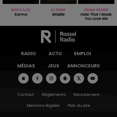
BIGFLO & OLI
DJ SNAKE
ARIANA GRANDE
Karma
Middle
Hate That I Made
You Love Me
RADIO
ACTU
EMPLOI
MÉDIAS
JEUX
ANNONCEURS
Contact
Règlements
Recrutement
Mentions légales
Plan du site