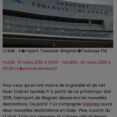
Crédit :
A�roport Toulouse-Blagnac�Toulouse FM
Publié : 19 mars 2018 à 0h00 - Modifié : 30 mars 2018 à
13h29 St�phanie Mosbach
Pour ceux qui en ont marre de la grisaille et de cet
hiver froid et humide ?! A partir de ce printemps-été
2018, l'aéroport de Blagnac desservira six nouvelles
destinations. Où partir ? La compagnie
Volotea
ouvre
deux nouvelles destinations en Italie : Pise, à partir du
12 avril, 2 fois par semaine. Et Catane, ville sicilienne