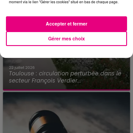
moment via le lien "Gérer les cookies" situé en bas de chaque page.
Accepter et fermer
Gérer mes choix
22 juillet 2026
Toulouse : circulation perturbée dans le
secteur François Verdier...