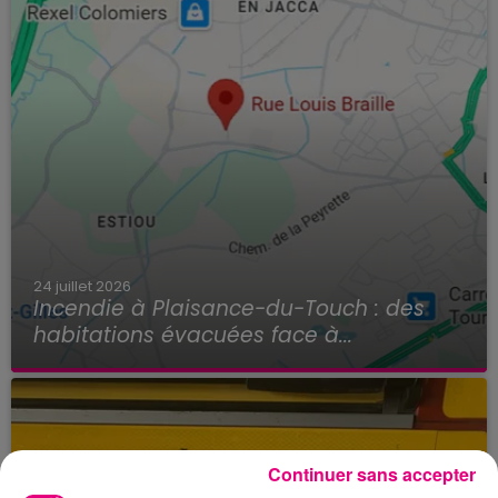
24 juillet 2026
Incendie à Plaisance-du-Touch : des
habitations évacuées face à...
Continuer sans accepter