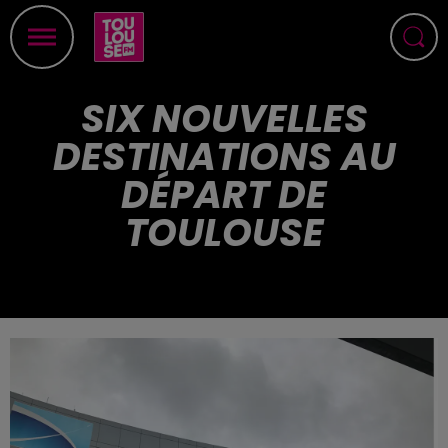
SIX NOUVELLES
DESTINATIONS AU
DÉPART DE
TOULOUSE