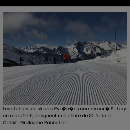
Les stations de ski des Pyr�n�es comme ici � St Lary
en mars 2019, craignent une chute de 30 % de le
Crédit :
Guillaume Pannetier