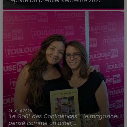
reporté au premier semestre 2027
21 juillet 2026
"Le Goût des Confidences" : le magazine
pensé comme un dîner,...