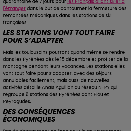
quarantaine de 7 jours pour
les Français allant skier à
l'étranger
dans le but de contourner la fermeture des
remontées mécaniques dans les stations de ski
françaises.
LES STATIONS VONT TOUT FAIRE
POUR S’ADAPTER
Mais les toulousains pourront quand même se rendre
dans les Pyrénées dès le 15 décembre et profiter de la
montagne pendant leurs vacances. Les stations elles
vont tout faire pour s’adapter, avec des séjours
annulables facilement, mais aussi de nouvelles
activités détaille Anaïs Aguillon du réseau N-PY qui
regroupe 8 stations des Pyrénées dont Piau et
Peyragudes.
DES CONSÉQUENCES
ÉCONOMIQUES