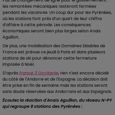
Pas de changement de ligne pour le gouvernement :
les remontées mécaniques resteront fermées
pendant les vacances. Un coup dur pour les Pyrénées,
où les stations font près d’un quart de leur chiffre
d’affaire à cette période. Les conséquences
économiques seront bien plus larges selon Anaïs
Aguillon.
De plus, une mobilisation des Domaines Skiables de
France est prévue ce jeudi à Paris et dans plusieurs
stations de ski pour dénoncer cette fermeture
imposée à Noël.
D'après
France 3 Occitanie
, rien n'est encore décidé
du côté de l'Andorre et de l'Espagne. La décision doit
être prise en fin de semaine mais les stations seront
sans doute réservées aux Andorrans et aux Espagnols.
Écoutez la réaction d'Anaïs Aguillon, du réseau N-PY
qui regroupe 8 stations des Pyrénées
: