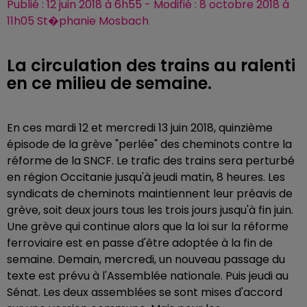
Publié : 12 juin 2018 à 6h55 - Modifié : 8 octobre 2018 à
11h05 St�phanie Mosbach
La circulation des trains au ralenti
en ce milieu de semaine.
En ces mardi 12 et mercredi 13 juin 2018, quinzième
épisode de la grève "perlée" des cheminots contre la
réforme de la SNCF. Le trafic des trains sera perturbé
en région Occitanie jusqu'à jeudi matin, 8 heures. Les
syndicats de cheminots maintiennent leur préavis de
grève, soit deux jours tous les trois jours jusqu'à fin juin.
Une grève qui continue alors que la loi sur la réforme
ferroviaire est en passe d'être adoptée à la fin de
semaine. Demain, mercredi, un nouveau passage du
texte est prévu à l'Assemblée nationale. Puis jeudi au
Sénat. Les deux assemblées se sont mises d'accord