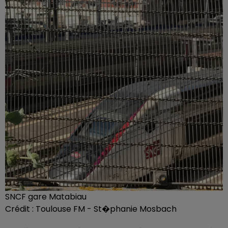
SNCF gare Matabiau
Crédit :
Toulouse FM - St�phanie Mosbach