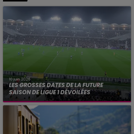
10 juin 2026
LES GROSSES DATES DE LA FUTURE
SAISON DE LIGUE 1 DÉVOILÉES
Parmi les grosses dates de la saison à venir, une
ultime journée au Parc des Princes en mai
prochain.