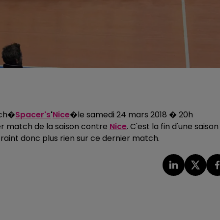
tch�
Spacer's
'
Nice
�le samedi 24 mars 2018 � 20h
er match de la saison contre
Nice
. C'est la fin d'une saison
raint donc plus rien sur ce dernier match.