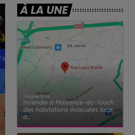
À LA UNE
24 juillet 2026
Incendie à Plaisance-du-Touch :
des habitations évacuées face
à...