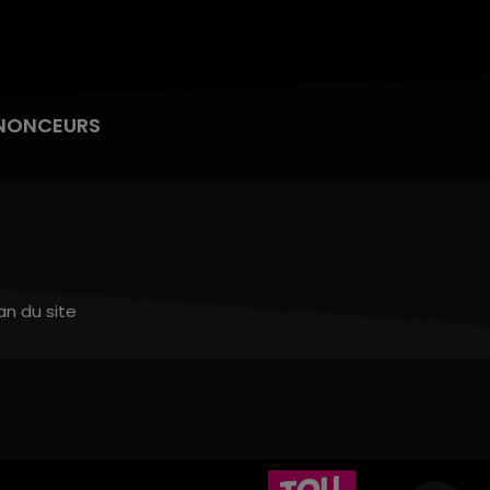
NONCEURS
an du site