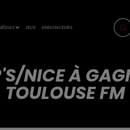
MÉDIAS
JEUX
ANNONCEURS
'S/NICE À GAG
TOULOUSE FM