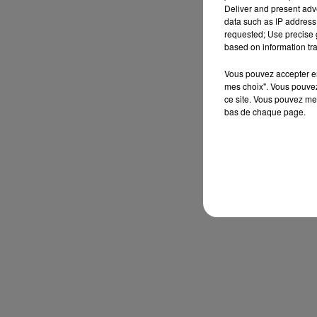
Deliver and present adv
data such as IP address 
requested; Use precise g
based on information tra
Vous pouvez accepter en 
mes choix". Vous pouvez
ce site. Vous pouvez met
bas de chaque page.