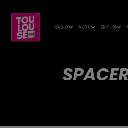
RADIO
ACTU
EMPLOI
SPACER