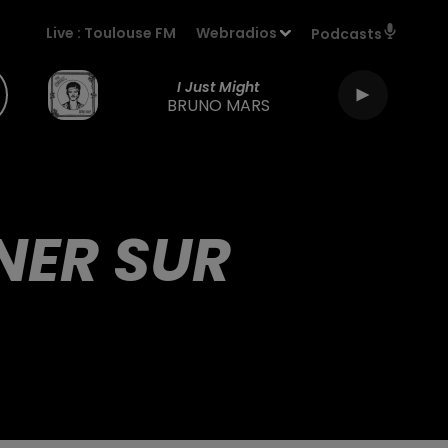
Live :
Toulouse FM
Webradios
Podcasts
I Just Might
BRUNO MARS
NER SUR