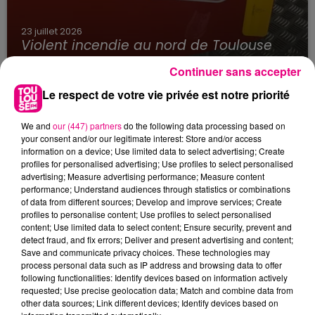
23 juillet 2026
Violent incendie au nord de Toulouse
Continuer sans accepter
Le respect de votre vie privée est notre priorité
We and
our (447) partners
do the following data processing based on
your consent and/or our legitimate interest: Store and/or access
information on a device; Use limited data to select advertising; Create
profiles for personalised advertising; Use profiles to select personalised
advertising; Measure advertising performance; Measure content
performance; Understand audiences through statistics or combinations
of data from different sources; Develop and improve services; Create
profiles to personalise content; Use profiles to select personalised
content; Use limited data to select content; Ensure security, prevent and
detect fraud, and fix errors; Deliver and present advertising and content;
Save and communicate privacy choices. These technologies may
process personal data such as IP address and browsing data to offer
following functionalities: Identify devices based on information actively
requested; Use precise geolocation data; Match and combine data from
other data sources; Link different devices; Identify devices based on