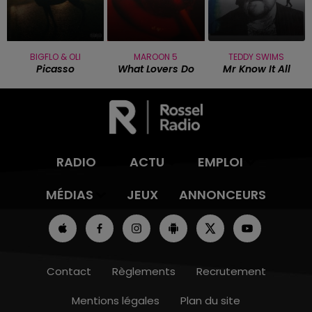
BIGFLO & OLI
MAROON 5
TEDDY SWIMS
Picasso
What Lovers Do
Mr Know It All
RADIO
ACTU
EMPLOI
MÉDIAS
JEUX
ANNONCEURS
Contact
Règlements
Recrutement
Mentions légales
Plan du site