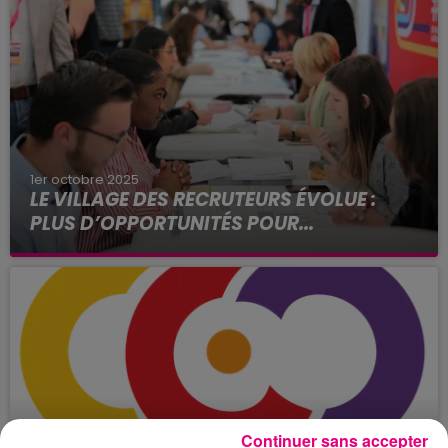
1er octobre 2025
LE VILLAGE DES RECRUTEURS ÉVOLUE :
PLUS D’OPPORTUNITÉS POUR...
Vous êtes en recherche d’emploi ou en
reconversion ? Vous connaissez peut-être déjà
Le Village des Recruteurs dont la prochaine
édition se déroulera les 8 et...
Continuer sans accepter