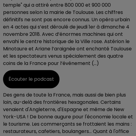
temple" qui a attiré entre 800 000 et 900 000
personnes selon la mairie de Toulouse. Les chiffres
définitifs ne sont pas encore connus. Un opéra urbain
en 4 actes qui s’est déroulé de jeudi 1er à dimanche 4
novembre 2018. Avec d’énormes machines qui ont
envahi le centre historique de la Ville rose. Astérion le
Minotaure et Ariane l’araignée ont enchanté Toulouse
et les spectateurs venus spécialement des quatre
coins de la France pour l’événement (...)
Écouter le podcast
Des gens de toute la France, mais aussi de bien plus
loin, au-delà des frontières hexagonales. Certains
venaient d'Angleterre, d'Espagne et même de New
York-USA ! De bonne augure pour l'économie locale et
le tourisme. Les commerçants se frottaient les mains :
restaurateurs, cafetiers, boulangers... Quant à l'office