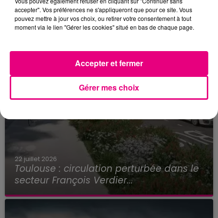
Vous pouvez également refuser en cliquant sur "Continuer sans
accepter". Vos préférences ne s'appliqueront que pour ce site. Vous
pouvez mettre à jour vos choix, ou retirer votre consentement à tout
moment via le lien "Gérer les cookies" situé en bas de chaque page.
Accepter et fermer
Gérer mes choix
22 juillet 2026
Toulouse : circulation perturbée dans le
secteur François Verdier...