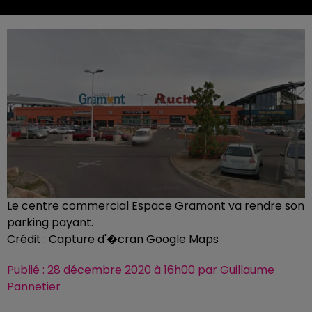
Le centre commercial Espace Gramont va rendre son
parking payant.
Crédit :
Capture d'�cran Google Maps
Publié : 28 décembre 2020 à 16h00 par Guillaume
Pannetier