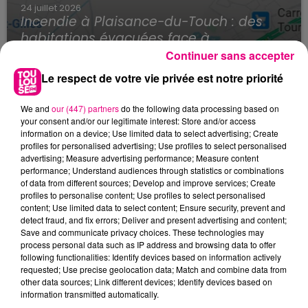
24 juillet 2026
Incendie à Plaisance-du-Touch : des
habitations évacuées face à...
Continuer sans accepter
Le respect de votre vie privée est notre priorité
We and
our (447) partners
do the following data processing based on
your consent and/or our legitimate interest: Store and/or access
information on a device; Use limited data to select advertising; Create
profiles for personalised advertising; Use profiles to select personalised
advertising; Measure advertising performance; Measure content
performance; Understand audiences through statistics or combinations
of data from different sources; Develop and improve services; Create
profiles to personalise content; Use profiles to select personalised
content; Use limited data to select content; Ensure security, prevent and
detect fraud, and fix errors; Deliver and present advertising and content;
Save and communicate privacy choices. These technologies may
process personal data such as IP address and browsing data to offer
following functionalities: Identify devices based on information actively
requested; Use precise geolocation data; Match and combine data from
other data sources; Link different devices; Identify devices based on
information transmitted automatically.