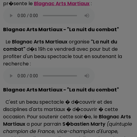
pr�sente le
Blagnac Arts Martiaux
:
Blagnac Arts Martiaux - "La nuit du combat"
Le
Blagnac Arts Martiaux
organise
"La nuit du
combat"
d�s 19h ce vendredi avec pour but de
profiter d'un beau spectacle tout en soutenant la
recherche :
Blagnac Arts Martiaux - "La nuit du combat"
C'est un beau spectacle � d�couvrir et des
disciplines d'arts martiaux � d�couvrir � cette
occasion. Pour soutenir cette soir�e, le
Blagnac Arts
Martiaux
a pour parrain
S�bastien Marty
(quintuple
champion de France, vice-champion d'Europe,