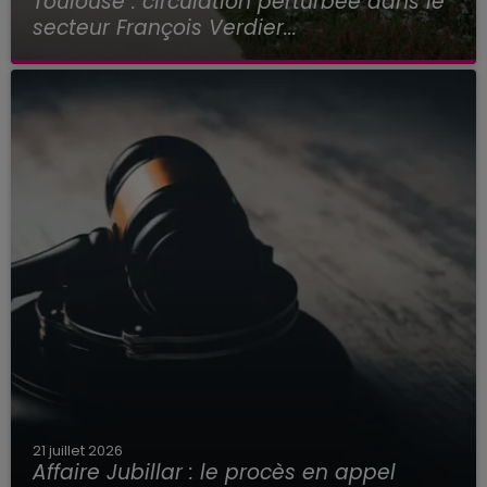
Toulouse : circulation perturbée dans le
secteur François Verdier...
21 juillet 2026
Affaire Jubillar : le procès en appel