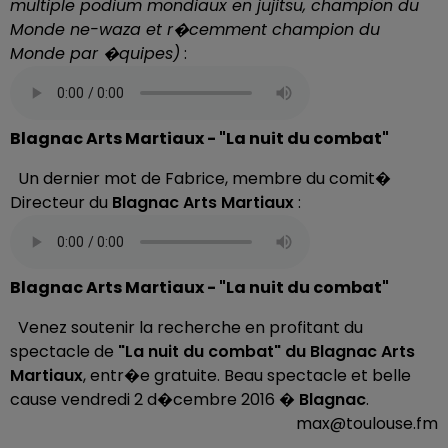
multiple podium mondiaux en jujitsu, champion du
Monde ne-waza et r�cemment champion du
Monde par �quipes)
:
Blagnac Arts Martiaux - "La nuit du combat"
Un dernier mot de Fabrice, membre du comit�
Directeur du
Blagnac Arts Martiaux
:
Blagnac Arts Martiaux - "La nuit du combat"
Venez soutenir la recherche en profitant du
spectacle de
"La nuit du combat" du Blagnac Arts
Martiaux
, entr�e gratuite. Beau spectacle et belle
cause vendredi 2 d�cembre 2016 �
Blagnac
.
max@toulouse.fm