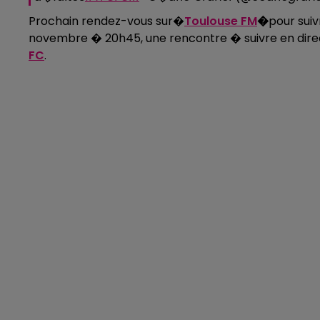
Prochain rendez-vous sur�
Toulouse FM
�
pour sui
novembre � 20h45, une rencontre � suivre en dire
FC
.