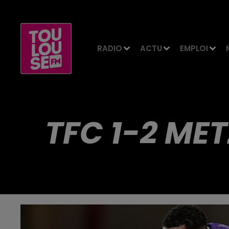
RADIO
ACTU
EMPLOI
TFC 1-2 ME