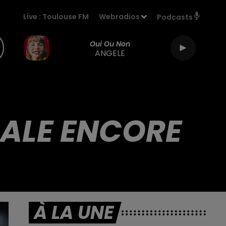
Live :
Toulouse FM
Webradios
Podcasts
Oui Ou Non
ANGELE
CALE ENCORE
À LA UNE