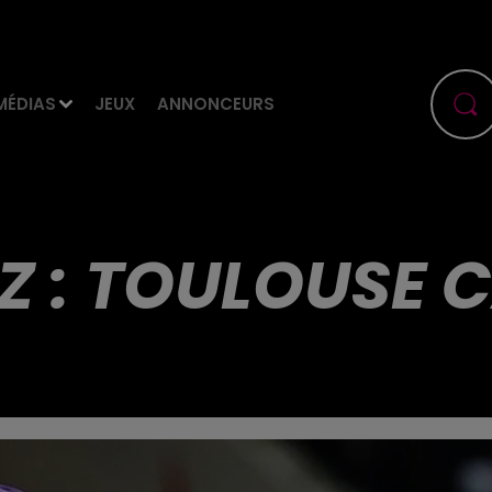
MÉDIAS
JEUX
ANNONCEURS
TZ : TOULOUSE 