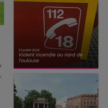
23 juillet 2026
Violent incendie au nord de
Toulouse
u
�
: