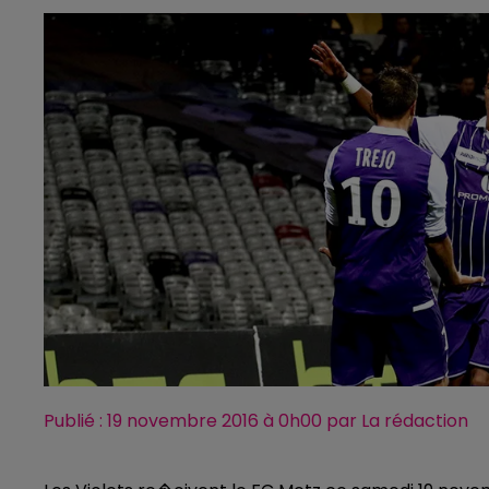
Publié : 19 novembre 2016 à 0h00 par La rédaction