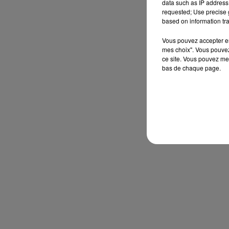
data such as IP address 
requested; Use precise g
based on information tra
Vous pouvez accepter en 
mes choix". Vous pouvez
ce site. Vous pouvez met
bas de chaque page.