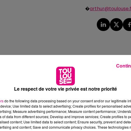
�
arthur@toulouse.
Contin
Le respect de votre vie privée est notre priorité
ers
do the following data processing based on your consent and/or our legitimate int
device; Use limited data to select advertising; Create profiles for personalised adver
vertising; Measure advertising performance; Measure content performance; Unders
ns of data from different sources; Develop and improve services; Create profiles to 
alised content; Use limited data to select content; Ensure security, prevent and detect
ertising and content; Save and communicate privacy choices. These technologies