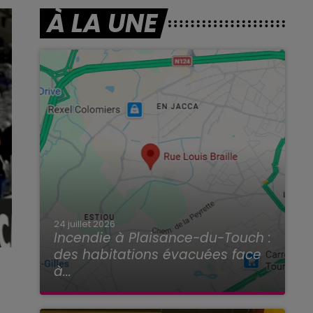
À LA UNE
24 juillet 2026
Incendie à Plaisance-du-Touch :
des habitations évacuées face
à...