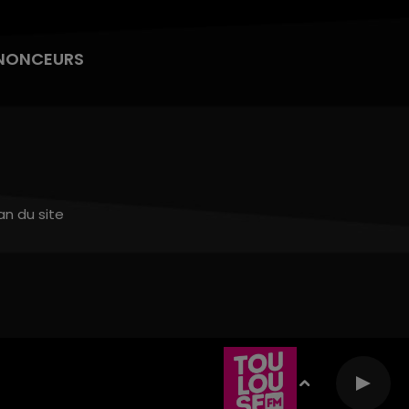
NONCEURS
an du site