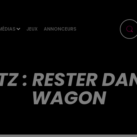
MÉDIAS
JEUX
ANNONCEURS
TZ : RESTER DA
WAGON