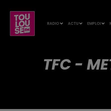
RADIO
ACTU
EMPLOI
TFC - ME