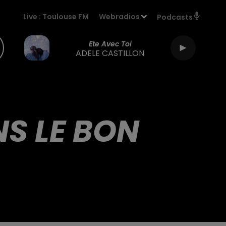
Live :
Toulouse FM
Webradios
Podcasts
Ete Avec Toi
ADELE CASTILLON
NS LE BON