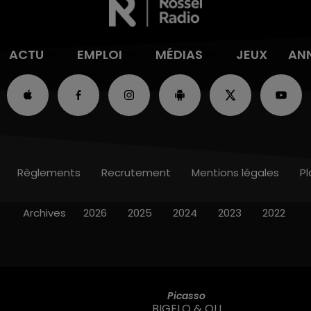
ACTU
EMPLOI
MÉDIAS
JEUX
AN
Règlements
Recrutement
Mentions légales
Pl
Archives
2026
2025
2024
2023
2022
Picasso
BIGFLO & OLI