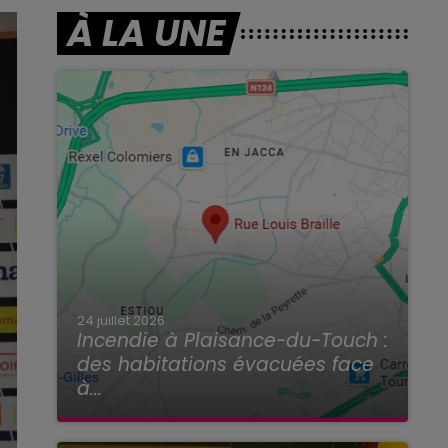
À LA UNE
24 juillet 2026
Incendie à Plaisance-du-Touch :
des habitations évacuées face
à...