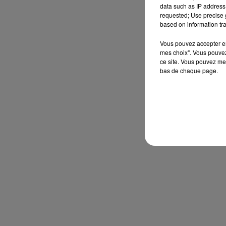
data such as IP address 
requested; Use precise g
based on information tra
Vous pouvez accepter en 
mes choix". Vous pouvez
ce site. Vous pouvez met
bas de chaque page.