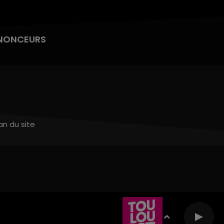
NONCEURS
an du site