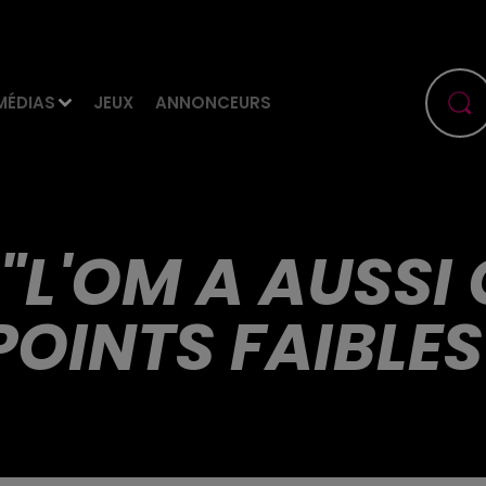
MÉDIAS
JEUX
ANNONCEURS
 "L'OM A AUSSI
POINTS FAIBLES