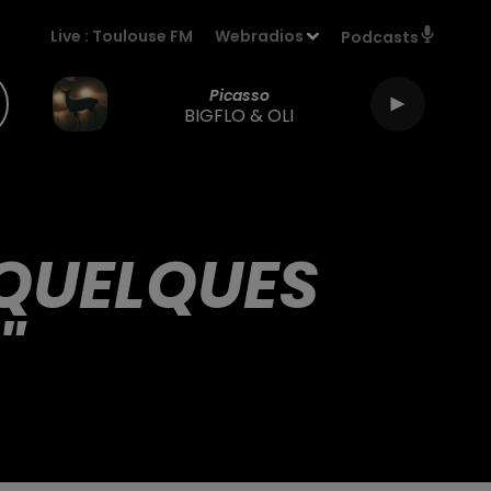
Live :
Toulouse FM
Webradios
Podcasts
Picasso
BIGFLO & OLI
 QUELQUES
"