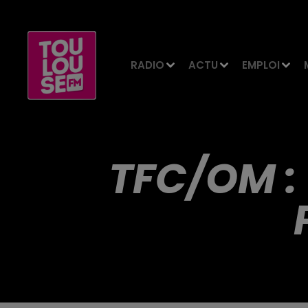
RADIO
ACTU
EMPLOI
TFC/OM :