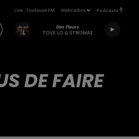
Live :
Toulouse FM
Webradios
Podcasts
Des Fleurs
TOVE LO & STROMAE
S DE FAIRE