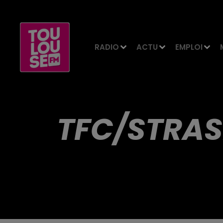
RADIO
ACTU
EMPLOI
TFC/STRAS