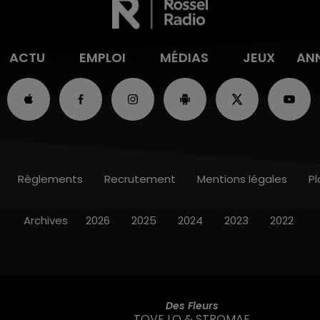
ACTU
EMPLOI
MÉDIAS
JEUX
AN
Règlements
Recrutement
Mentions légales
Pl
Archives
2026
2025
2024
2023
2022
Des Fleurs
TOVE LO & STROMAE