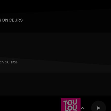
NONCEURS
an du site