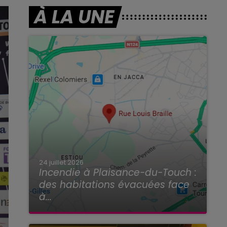
À LA UNE
24 juillet 2026
Incendie à Plaisance-du-Touch :
des habitations évacuées face
à...