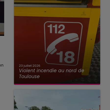
on
23 juillet 2026
Violent incendie au nord de
Toulouse