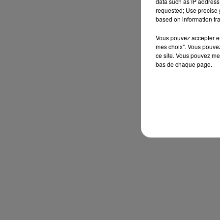
data such as IP address 
requested; Use precise g
based on information tra
Vous pouvez accepter en 
mes choix". Vous pouvez
ce site. Vous pouvez met
bas de chaque page.