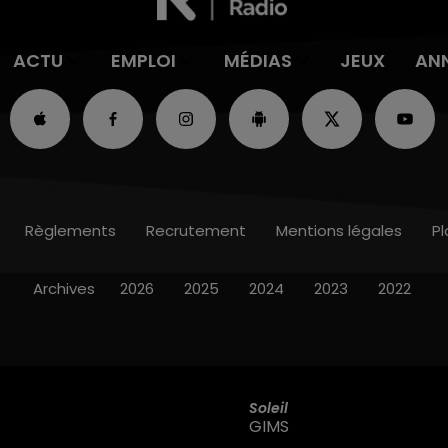
ACTU
EMPLOI
MÉDIAS
JEUX
AN
Règlements
Recrutement
Mentions légales
Pl
Archives
2026
2025
2024
2023
2022
Soleil
GIMS