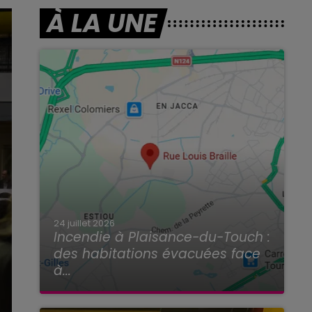
À LA UNE
24 juillet 2026
Incendie à Plaisance-du-Touch :
des habitations évacuées face
à...