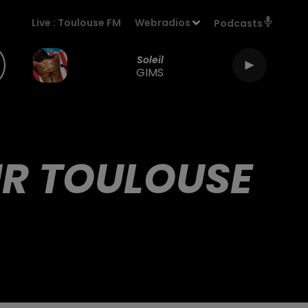
Live :
Toulouse FM
Webradios
Podcasts
Soleil
GIMS
R TOULOUSE