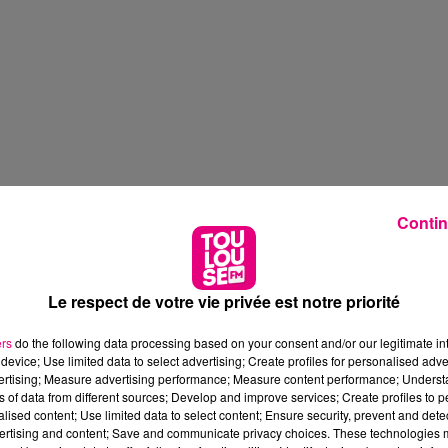
Contin
Le respect de votre vie privée est notre priorité
ers
do the following data processing based on your consent and/or our legitimate int
device; Use limited data to select advertising; Create profiles for personalised adver
vertising; Measure advertising performance; Measure content performance; Unders
ns of data from different sources; Develop and improve services; Create profiles to 
alised content; Use limited data to select content; Ensure security, prevent and detect
ertising and content; Save and communicate privacy choices. These technologies