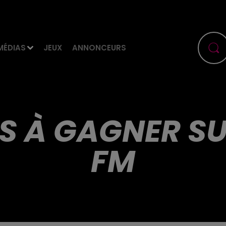
MÉDIAS
JEUX
ANNONCEURS
S À GAGNER SU
FM