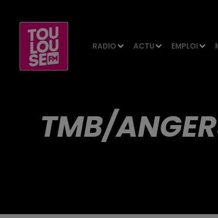
RADIO
ACTU
EMPLOI
TMB/ANGER