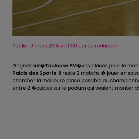
Publié : 9 mars 2018 à 0h00 par La rédaction
Gagnez sur�
Toulouse FM
�vos places pour le ma
Palais des Sports
. Il reste 2 matchs � jouer en sai
chercher la meilleure place possible au championnat 
entre 2 �quipes sur le podium qui veulent monter dan