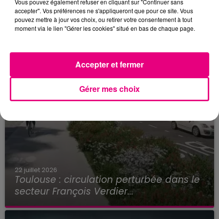
Vous pouvez également refuser en cliquant sur "Continuer sans
accepter". Vos préférences ne s'appliqueront que pour ce site. Vous
pouvez mettre à jour vos choix, ou retirer votre consentement à tout
moment via le lien "Gérer les cookies" situé en bas de chaque page.
Accepter et fermer
Gérer mes choix
22 juillet 2026
Toulouse : circulation perturbée dans le
secteur François Verdier...