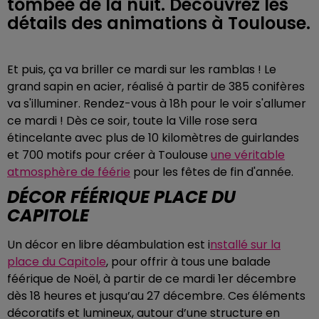
tombée de la nuit. Découvrez les
détails des animations à Toulouse.
Et puis, ça va briller ce mardi sur les ramblas ! Le
grand sapin en acier, réalisé à partir de 385 conifères
va s'illuminer. Rendez-vous à 18h pour le voir s'allumer
ce mardi ! Dès ce soir, toute la Ville rose sera
étincelante avec plus de 10 kilomètres de guirlandes
et 700 motifs pour créer à Toulouse
une véritable
atmosphère de féérie
pour les fêtes de fin d'année.
DÉCOR FÉÉRIQUE PLACE DU
CAPITOLE
Un décor en libre déambulation est i
nstallé sur la
place du Capitole
, pour offrir à tous une balade
féérique de Noël, à partir de ce mardi 1er décembre
dès 18 heures et jusqu’au 27 décembre. Ces éléments
décoratifs et lumineux, autour d’une structure en