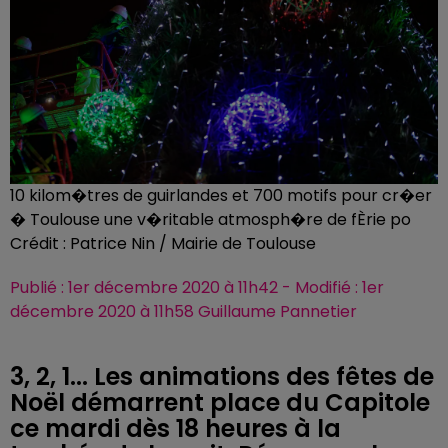
10 kilom�tres de guirlandes et 700 motifs pour cr�er
� Toulouse une v�ritable atmosph�re de fÈrie po
Crédit :
Patrice Nin / Mairie de Toulouse
Publié : 1er décembre 2020 à 11h42 - Modifié : 1er
décembre 2020 à 11h58 Guillaume Pannetier
3, 2, 1... Les animations des fêtes de
Noël démarrent place du Capitole
ce mardi dès 18 heures à la