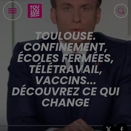
TOULOUSE.
CONFINEMENT,
ÉCOLES FERMÉES,
TÉLÉTRAVAIL,
VACCINS...
DÉCOUVREZ CE QUI
CHANGE