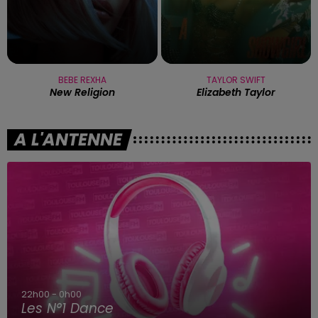
BEBE REXHA
TAYLOR SWIFT
New Religion
Elizabeth Taylor
A L'ANTENNE
5h00 - 6h00
Le Best-Of de la Team du Matin