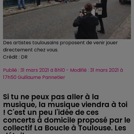
Des artistes toulousains proposent de venir jouer
directement chez vous.
Crédit :
DR
Publié : 31 mars 2021 à 8h10 - Modifié : 31 mars 2021 à
17h50 Guillaume Pannetier
Si tu ne peux pas aller à la
musique, la musique viendra à toi
! C'est un peu l'idée de ces
concerts à domicile proposé par le
collectif La Boucle à Toulouse. Les