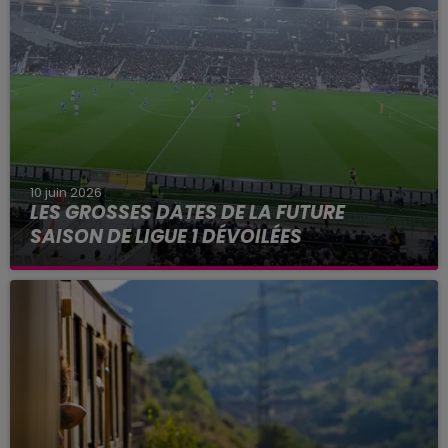
10 juin 2026
LES GROSSES DATES DE LA FUTURE
SAISON DE LIGUE 1 DÉVOILÉES
Parmi les grosses dates de la saison à venir, une
ultime journée au Parc des Princes en mai
prochain.