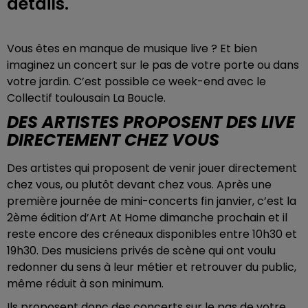
détails.
Vous êtes en manque de musique live ? Et bien
imaginez un concert sur le pas de votre porte ou dans
votre jardin. C’est possible ce week-end avec le
Collectif toulousain La Boucle.
DES ARTISTES PROPOSENT DES LIVE
DIRECTEMENT CHEZ VOUS
Des artistes qui proposent de venir jouer directement
chez vous, ou plutôt devant chez vous. Après une
première journée de mini-concerts fin janvier, c’est la
2ème édition d’Art At Home dimanche prochain et il
reste encore des créneaux disponibles entre 10h30 et
19h30. Des musiciens privés de scène qui ont voulu
redonner du sens à leur métier et retrouver du public,
même réduit à son minimum.
Ils proposent donc des concerts sur le pas de votre