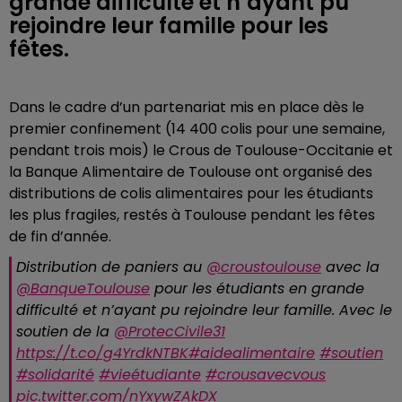
grande difficulté et n’ayant pu
rejoindre leur famille pour les
fêtes.
Dans le cadre d’un partenariat mis en place dès le
premier confinement (14 400 colis pour une semaine,
pendant trois mois) le Crous de Toulouse-Occitanie et
la Banque Alimentaire de Toulouse ont organisé des
distributions de colis alimentaires pour les étudiants
les plus fragiles, restés à Toulouse pendant les fêtes
de fin d’année.
Distribution de paniers au
@croustoulouse
avec la
@BanqueToulouse
pour les étudiants en grande
difficulté et n’ayant pu rejoindre leur famille. Avec le
soutien de la
@ProtecCivile31
https://t.co/g4YrdkNTBK
#aidealimentaire
#soutien
#solidarité
#vieétudiante
#crousavecvous
pic.twitter.com/nYxywZAkDX