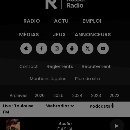
RADIO
ACTU
EMPLOI
MÉDIAS
JEUX
ANNONCEURS
Contact
Règlements
Recrutement
Mentions légales
Plan du site
Archives
2026
2025
2024
2023
2022
Live :
Toulouse
Webradios
Podcasts
FM
Austin
DASHA