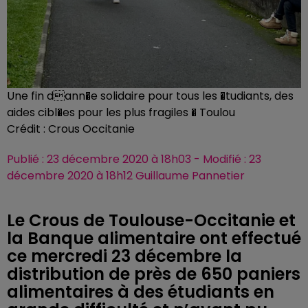
Une fin dann�e solidaire pour tous les �tudiants, des
aides cibl�es pour les plus fragiles � Toulou
Crédit :
Crous Occitanie
Publié : 23 décembre 2020 à 18h03 - Modifié : 23
décembre 2020 à 18h12 Guillaume Pannetier
Le Crous de Toulouse-Occitanie et
la Banque alimentaire ont effectué
ce mercredi 23 décembre la
distribution de près de 650 paniers
alimentaires à des étudiants en