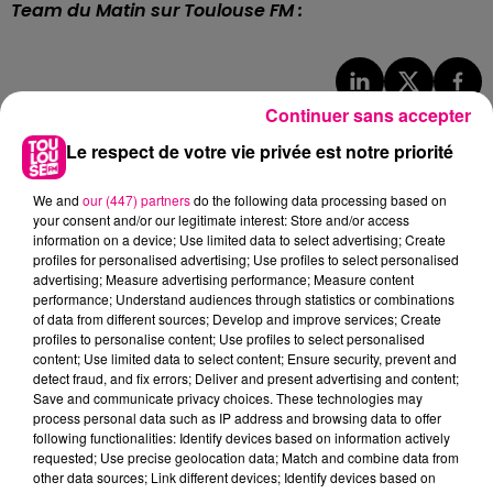
Team du Matin sur Toulouse FM :
Continuer sans accepter
À LA UNE
Le respect de votre vie privée est notre priorité
We and
our (447) partners
do the following data processing based on
your consent and/or our legitimate interest: Store and/or access
information on a device; Use limited data to select advertising; Create
profiles for personalised advertising; Use profiles to select personalised
advertising; Measure advertising performance; Measure content
performance; Understand audiences through statistics or combinations
of data from different sources; Develop and improve services; Create
profiles to personalise content; Use profiles to select personalised
content; Use limited data to select content; Ensure security, prevent and
detect fraud, and fix errors; Deliver and present advertising and content;
Save and communicate privacy choices. These technologies may
process personal data such as IP address and browsing data to offer
following functionalities: Identify devices based on information actively
requested; Use precise geolocation data; Match and combine data from
other data sources; Link different devices; Identify devices based on