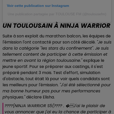
Voir cette publication sur Instagram
Une publication partagée par TOULOUSE FM (@toulousefm)
UN TOULOUSAIN À NINJA WARRIOR
Suite à son exploit du marathon balcon, les équipes de
l'émission l'ont contacté pour son côté décalé.
"Je suis
dans la catégorie "les stars du confinement". Je suis
tellement content de participer à cette émission et
mettre en avant la région toulousaine."
explique le
jeune sportif. Pour se préparer aux castings, il s'est
préparé pendant 3 mois. Test d'effort, simulation
d'obstacle, tout était là pour voir quels candidats sont
les meilleurs pour l'émission.
"J'ai été
sélectionné
pour
ma bonne humeur pas pour mes performances
physiques."
déclare Elisha.
????(NINJA WARRIOR S5(???? . �J'ai le plaisir de
vous annoncer que j'ai eu la chance de participer à