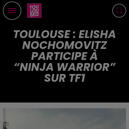
TOULOUSE : ELISHA
NOCHOMOVITZ
PARTICIPE À
“NINJA WARRIOR”
SUR TF1