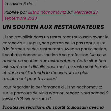
la saison 5 de...
Publiée par
Elisha nochomovitz
sur
Mercredi 23
septembre 2020
UN SOUTIEN AUX RESTAURATEURS
Elisha travaillait dans un restaurant toulousain avant le
coronavirus. Depuis, son patron ne l'a pas repris suite
à la fermeture des restaurants. Avec sa participation,
il souhaite donner un soutien à sa profession.
"Je veux
donner un soutien aux restaurateurs. Cette situation
est extrêment difficile pour moi. Les resto sont fermés
et donc moi j'attends la réouverture le plus
rapidement
pour travailler."
Pour regarder la perfomance d'Elisha Nochomovitz
sur le parcours de Ninja Warrior, rendez-vous samedi 9
janvier à 21 heures sur TF1.
Écoutez les réactions du sportif toulousain avec la