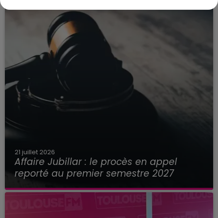
21 juillet 2026
Affaire Jubillar : le procès en appel
reporté au premier semestre 2027