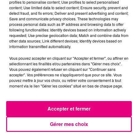
profiles to personalise content; Use profiles to select personalised
content; Use limited data to select content; Ensure security, prevent and
detect fraud, and fix errors; Deliver and present advertising and content;
Save and communicate privacy choices. These technologies may
process personal data such as IP address and browsing data to offer
following functionalities: Identify devices based on information actively
requested; Use precise geolocation data; Match and combine data from
other data sources; Link different devices; Identify devices based on
information transmitted automatically.
Vous pouvez accepter en cliquant sur "Accepter et fermer", ou affiner en
sélectionnant les finalités et/ou partenaires dans "Gérer mes choix".
Vous pouvez également refuser en cliquant sur "Continuer sans
accepter". Vos préférences ne s'appliqueront que pour ce site. Vous
pouvez mettre à jour vos choix, ou retirer votre consentement à tout
moment via le lien "Gérer les cookies" situé en bas de chaque page.
22 juillet 2026
Toulouse : circulation perturbée dans le
Accepter et fermer
secteur François Verdier...
Gérer mes choix