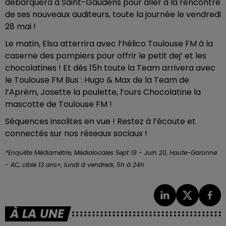
débarquera à Saint-Gaudens pour aller à la rencontre
de ses nouveaux auditeurs, toute la journée le vendredi
28 mai !
Le matin, Elsa atterrira avec l’hélico Toulouse FM à la
caserne des pompiers pour offrir le petit dej’ et les
chocolatines ! Et dès 15h toute la Team arrivera avec
le Toulouse FM Bus : Hugo & Max de la Team de
l’Aprèm, Josette la poulette, l’ours Chocolatine la
mascotte de Toulouse FM !
Séquences insolites en vue ! Restez à l’écoute et
connectés sur nos réseaux sociaux !
*Enquête Médiamétrie, Médialocales Sept 19 - Juin 20, Haute-Garonne
- AC, cible 13 ans+, lundi à vendredi, 5h à 24h
À LA UNE