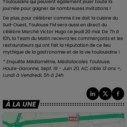
Toulousains qui peuvent également jouer toute la
journée pour gagner de nombreuses invitations !
De plus, pour célébrer comme il se doit la cuisine du
Sud-Ouest, Toulouse FM sera aussi en direct du
célèbre Marché Victor Hugo ce jeudi 20 mai. De 7h à
10h, la Team du Matin recevra les commerçants et les
restaurateurs qui ont fait la réputation de ce lieu
mythique de la gastronomie et de la vie toulousaine !
* Enquête Médiamétrie, Médialocales Toulouse,
Haute-Garonne, Sept. 19 - Juin 20, AC, cible 13 ans +,
Lundi à Vendredi, 5h à 24h
À LA UNE