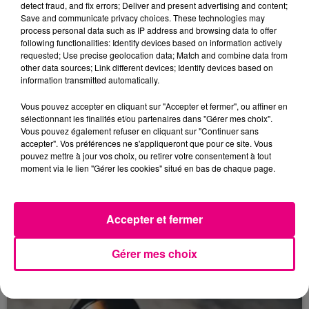
detect fraud, and fix errors; Deliver and present advertising and content;
Save and communicate privacy choices. These technologies may
process personal data such as IP address and browsing data to offer
following functionalities: Identify devices based on information actively
requested; Use precise geolocation data; Match and combine data from
other data sources; Link different devices; Identify devices based on
information transmitted automatically.
Vous pouvez accepter en cliquant sur "Accepter et fermer", ou affiner en
sélectionnant les finalités et/ou partenaires dans "Gérer mes choix".
Vous pouvez également refuser en cliquant sur "Continuer sans
accepter". Vos préférences ne s'appliqueront que pour ce site. Vous
pouvez mettre à jour vos choix, ou retirer votre consentement à tout
moment via le lien "Gérer les cookies" situé en bas de chaque page.
22 juillet 2026
Toulouse : circulation perturbée dans le
secteur François Verdier...
Accepter et fermer
Gérer mes choix