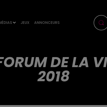
MÉDIAS
JEUX
ANNONCEURS
FORUM DE LA V
2018