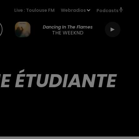
Live :
Toulouse FM
Webradios
Podcasts
Dancing In The Flames
THE WEEKND
IE ÉTUDIANTE