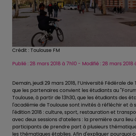
Crédit :
Toulouse FM
Publié : 28 mars 2018 à 7h10 - Modifié : 28 mars 2018
Demain, jeudi 29 mars 2018, l’Université Fédérale d
que les partenaires convient les étudiants au "Forum 
Toulouse, à partir de 13h30, que les étudiants des 
l'académie de Toulouse sont invités à réfléchir et
l'édition 2018 : culture, sport, restauration et transp
avec d
eux sessions d’ateliers : la première aura lie
participants de prendre part à plusieurs thématiqu
les thématiques établies. Afin d'expliquer pourquoi c