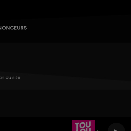
NONCEURS
an du site