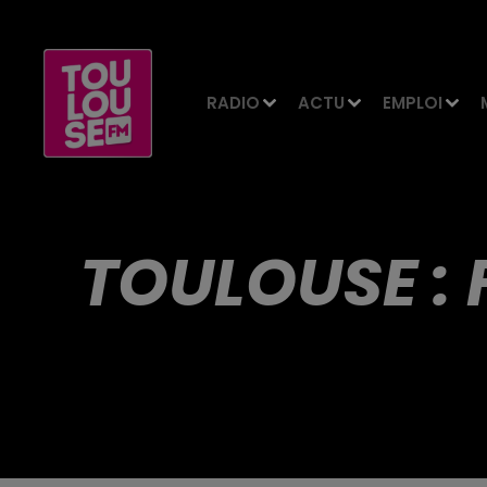
RADIO
ACTU
EMPLOI
TOULOUSE : 