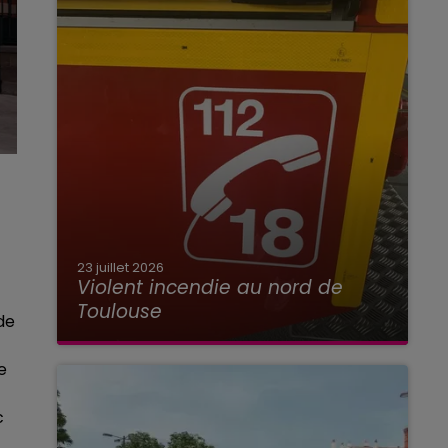
23 juillet 2026
Violent incendie au nord de
Toulouse
de
e
c