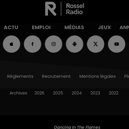
ACTU
EMPLOI
MÉDIAS
JEUX
AN
Règlements
Recrutement
Mentions légales
Pl
Archives
2026
2025
2024
2023
2022
Dancing In The Flames