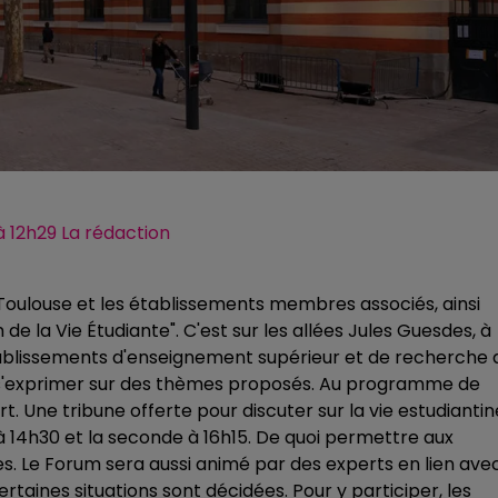
 à 12h29 La rédaction
e Toulouse et les établissements membres associés, ainsi
de la Vie Étudiante". C'est sur les allées Jules Guesdes, à
établissements d'enseignement supérieur et de recherche 
 à s'exprimer sur des thèmes proposés. Au programme de
ort. Une tribune offerte pour discuter sur la vie estudiantin
u à 14h30 et la seconde à 16h15. De quoi permettre aux
es.
Le Forum sera aussi animé par des experts en lien ave
ertaines situations sont décidées. Pour y participer, les