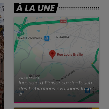
À LA UNE
24 juillet 2026
Incendie à Plaisance-du-Touch :
des habitations évacuées face
à...