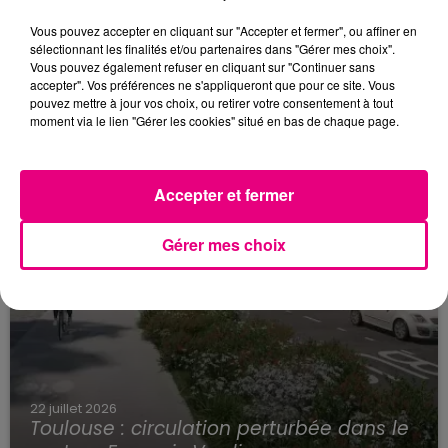
Violent incendie au nord de Toulouse
Vous pouvez accepter en cliquant sur "Accepter et fermer", ou affiner en
sélectionnant les finalités et/ou partenaires dans "Gérer mes choix".
Vous pouvez également refuser en cliquant sur "Continuer sans
accepter". Vos préférences ne s'appliqueront que pour ce site. Vous
pouvez mettre à jour vos choix, ou retirer votre consentement à tout
moment via le lien "Gérer les cookies" situé en bas de chaque page.
Accepter et fermer
Gérer mes choix
22 juillet 2026
Toulouse : circulation perturbée dans le