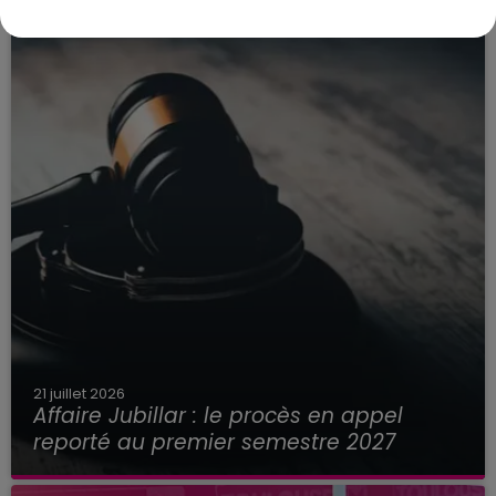
21 juillet 2026
Affaire Jubillar : le procès en appel
reporté au premier semestre 2027