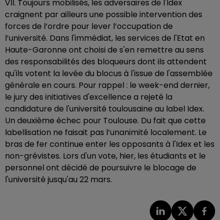
VII. Toujours mobilisés, les adversaires de l'Idex
craignent par ailleurs une possible intervention des
forces de l’ordre pour lever l’occupation de
l’université. Dans l'immédiat, les services de l'Etat en
Haute-Garonne ont choisi de s'en remettre au sens
des responsabilités des bloqueurs dont ils attendent
qu'ils votent la levée du blocus à l'issue de l'assemblée
générale en cours. Pour rappel : le week-end dernier,
le jury des initiatives d'excellence a rejeté la
candidature de l'université toulousaine au label Idex.
Un deuxième échec pour Toulouse. Du fait que cette
labellisation ne faisait pas l’unanimité localement. Le
bras de fer continue enter les opposants à l'Idex et les
non-grévistes. L
ors d'un vote, hier, les étudiants et le
personnel ont décidé de poursuivre le blocage de
l'université jusqu'au 22 mars.