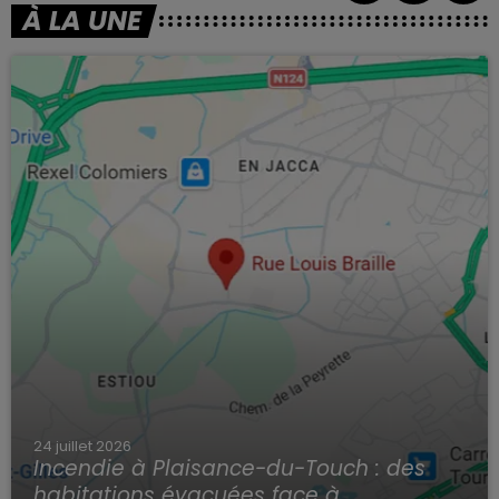
À LA UNE
24 juillet 2026
Incendie à Plaisance-du-Touch : des
habitations évacuées face à...