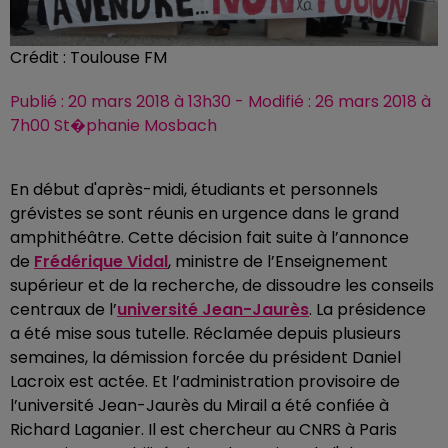
Crédit :
Toulouse FM
Publié : 20 mars 2018 à 13h30 - Modifié : 26 mars 2018 à
7h00 St�phanie Mosbach
En début d'après-midi, étudiants et personnels
grévistes se sont réunis en urgence dans le grand
amphithéâtre.
Cette décision fait suite à l’annonce
de
Frédérique Vidal
, ministre de l’Enseignement
supérieur et de la recherche, de
dissoudre les conseils
centraux de l’
université
Jean-Jaurès
. La présidence
a été mise sous tutelle. Réclamée depuis plusieurs
semaines, la démission forcée du président Daniel
Lacroix est actée. Et l’administration provisoire de
l’université Jean-Jaurès du Mirail a été confiée à
Richard Laganier. Il est chercheur au CNRS à Paris