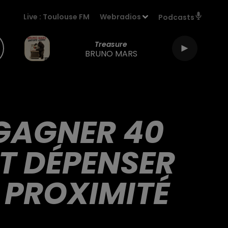
Live :
Toulouse FM
Webradios
Podcasts
Treasure
BRUNO MARS
 GAGNER 40
T DÉPENSER
 PROXIMITÉ