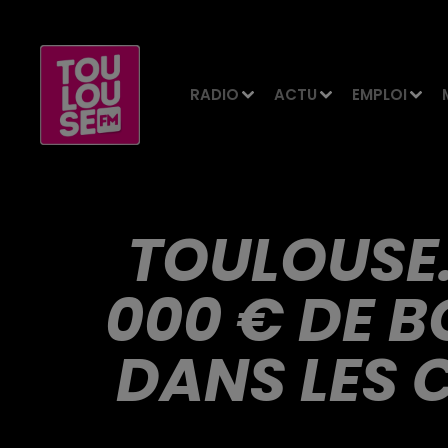
RADIO
ACTU
EMPLOI
TOULOUSE.
000 € DE 
DANS LES 