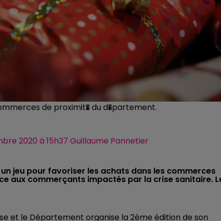
commerces de proximit� du d�partement.
embre 2020 à 15h37 Guillaume Pannetier
e un jeu pour favoriser les achats dans les commerces
uce aux commerçants impactés par la crise sanitaire. L
se et le Département organise la 2ème édition de son