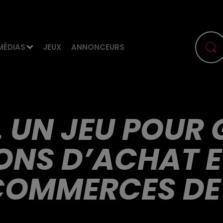
MÉDIAS
JEUX
ANNONCEURS
 UN JEU POUR
BONS D’ACHAT E
COMMERCES DE