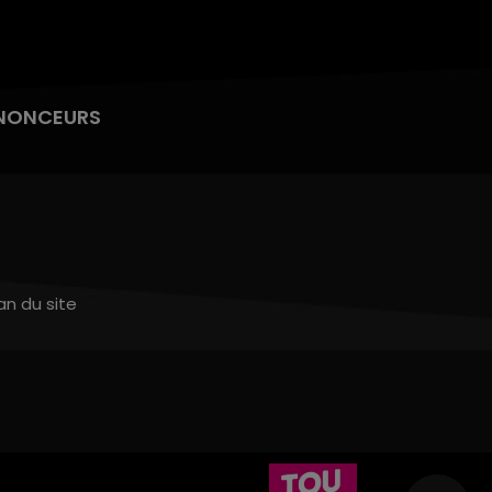
NONCEURS
an du site