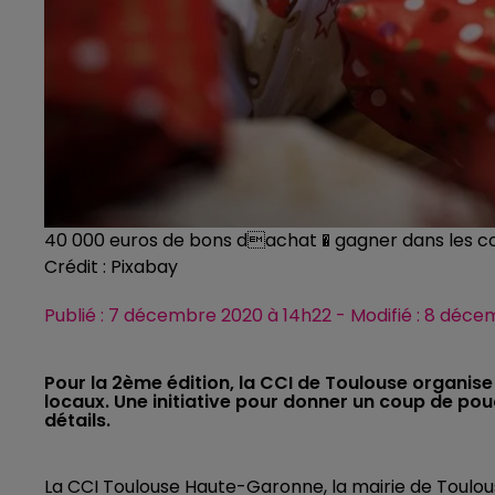
40 000 euros de bons dachat � gagner dans les 
Crédit :
Pixabay
Publié : 7 décembre 2020 à 14h22 - Modifié : 8 déc
Pour la 2ème édition, la CCI de Toulouse organis
locaux. Une initiative pour donner un coup de po
détails.
La
CCI
Toulouse Haute-Garonne, la mairie de Toulou