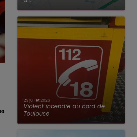
à...
23 juillet 2026
Violent incendie au nord de
es
Toulouse