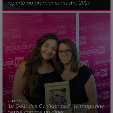
reporté au premier semestre 2027
21 juillet 2026
"Le Goût des Confidences" : le magazine
pensé comme un dîner,...