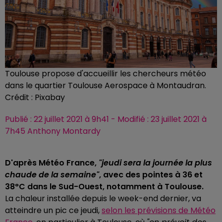
Toulouse propose d'accueillir les chercheurs météo
dans le quartier Toulouse Aerospace à Montaudran.
Crédit :
Pixabay
Publié : 22 juillet 2021 à 9h41 - Modifié : 23 juillet 2021 à
7h45 Anthony Montardy
D'après Météo France,
"jeudi sera la journée la plus
chaude de la semaine"
, avec des pointes à 36 et
38°C dans le Sud-Ouest, notamment à Toulouse.
La chaleur installée depuis le week-end dernier, va
atteindre un pic ce jeudi,
selon les prévisions de Météo