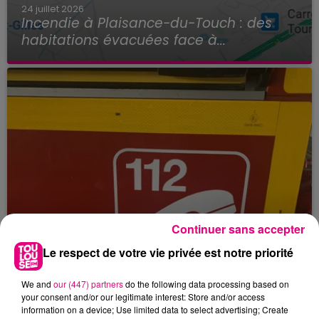
24 juillet 2026
Incendie à Plaisance-du-Touch : des
habitations évacuées face à...
Continuer sans accepter
Le respect de votre vie privée est notre priorité
We and
our (447) partners
do the following data processing based on
your consent and/or our legitimate interest: Store and/or access
information on a device; Use limited data to select advertising; Create