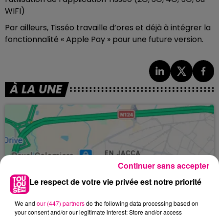
WIFI)
Par ailleurs, Tisséo travaille d’ores et déjà à intégrer la
fonctionnalité « Apple Pay » pour une future version.
À LA UNE
Continuer sans accepter
Le respect de votre vie privée est notre priorité
We and
our (447) partners
do the following data processing based on
your consent and/or our legitimate interest: Store and/or access