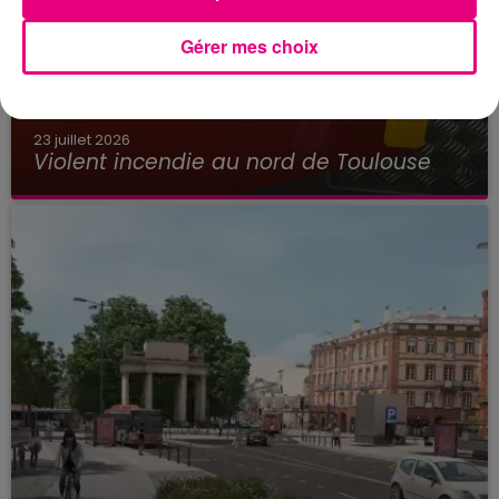
Gérer mes choix
23 juillet 2026
Violent incendie au nord de Toulouse