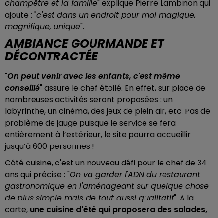
champêtre et la famille
" explique Pierre Lambinon qui
ajoute : "
c'est dans un endroit pour moi magique,
magnifique, unique
".
AMBIANCE GOURMANDE ET
DÉCONTRACTÉE
"
On peut venir avec les enfants, c'est même
conseillé
" assure le chef étoilé. En effet, sur place de
nombreuses activités seront proposées : un
labyrinthe, un cinéma, des jeux de plein air, etc. Pas de
problème de jauge puisque le service se fera
entièrement à l’extérieur, le site pourra accueillir
jusqu’à 600 personnes !
Côté cuisine, c'est un nouveau défi pour le chef de 34
ans qui précise : "
On va garder l'ADN du restaurant
gastronomique en l'aménageant sur quelque chose
de plus simple mais de tout aussi qualitatif
". A la
carte,
une cuisine d'été qui proposera des salades,