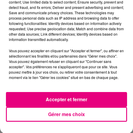
content; Use limited data to select content; Ensure security, prevent and
detect fraud, and fix errors; Deliver and present advertising and content;
Save and communicate privacy choices. These technologies may
process personal data such as IP address and browsing data to offer
following functionalities: Identify devices based on information actively
requested; Use precise geolocation data; Match and combine data from
other data sources; Link different devices; Identify devices based on
information transmitted automatically.
Vous pouvez accepter en cliquant sur "Accepter et fermer", ou affiner en
sélectionnant les finalités et/ou partenaires dans "Gérer mes choix".
Vous pouvez également refuser en cliquant sur "Continuer sans
accepter". Vos préférences ne s'appliqueront que pour ce site. Vous
pouvez mettre à jour vos choix, ou retirer votre consentement à tout
moment via le lien "Gérer les cookies" situé en bas de chaque page.
Accepter et fermer
23 juillet 2026
Violent incendie au nord de Toulouse
Gérer mes choix