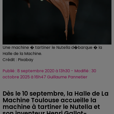
Une machine � tartiner le Nutella d�barque � la
Halle de la Machine.
Crédit :
Pixabay
Publié : 8 septembre 2020 à 13h30 - Modifié : 30
octobre 2025 à 16h47 Guillaume Pannetier
Dès le 10 septembre, la Halle de La
Machine Toulouse accueille la
machine à tartiner le Nutella et
son inventeur Henri Gallot-