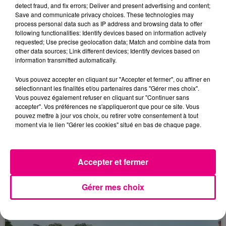
detect fraud, and fix errors; Deliver and present advertising and content;
Save and communicate privacy choices. These technologies may
process personal data such as IP address and browsing data to offer
following functionalities: Identify devices based on information actively
requested; Use precise geolocation data; Match and combine data from
other data sources; Link different devices; Identify devices based on
information transmitted automatically.
Vous pouvez accepter en cliquant sur "Accepter et fermer", ou affiner en
sélectionnant les finalités et/ou partenaires dans "Gérer mes choix".
Vous pouvez également refuser en cliquant sur "Continuer sans
accepter". Vos préférences ne s'appliqueront que pour ce site. Vous
pouvez mettre à jour vos choix, ou retirer votre consentement à tout
moment via le lien "Gérer les cookies" situé en bas de chaque page.
23 juillet 2026
Accepter et fermer
Violent incendie au nord de Toulouse
Gérer mes choix