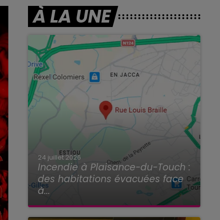
À LA UNE
24 juillet 2026
Incendie à Plaisance-du-Touch :
des habitations évacuées face
à...