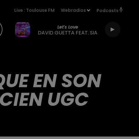
Live :
Toulouse FM
Webradios
Podcasts
Let's Love
DAVID GUETTA FEAT. SIA
QUE EN SON
NCIEN UGC