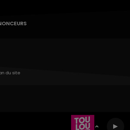
NONCEURS
an du site