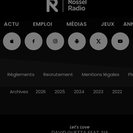
ACTU
EMPLOI
MÉDIAS
JEUX
AN
Règlements
Recrutement
Mentions légales
Pl
Archives
2026
2025
2024
2023
2022
Let's Love
DAVID GUETTA FEAT. SIA