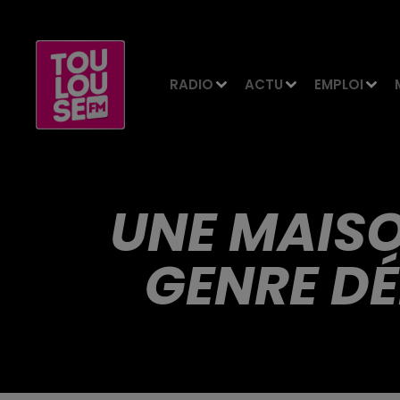
RADIO
ACTU
EMPLOI
UNE MAISO
GENRE DÉ