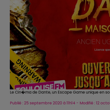
Le Cin�ma de Dante, un Escape Game unique en s
Publié : 25 septembre 2020 à 11h14 - Modifié : 12 oc