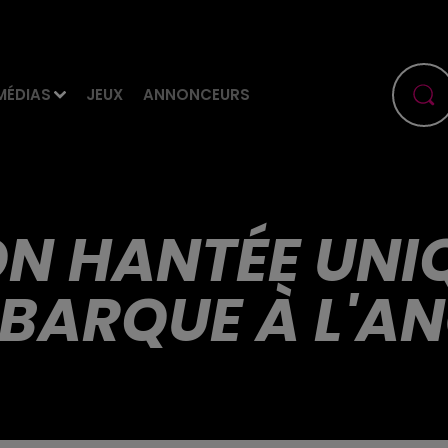
MÉDIAS
JEUX
ANNONCEURS
N HANTÉE UNI
BARQUE À L'A