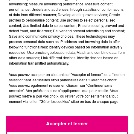
Incendie à Plaisance-du-Touch : des
advertising; Measure advertising performance; Measure content
performance; Understand audiences through statistics or combinations
habitations évacuées face à...
of data from different sources; Develop and improve services; Create
profiles to personalise content; Use profiles to select personalised
content; Use limited data to select content; Ensure security, prevent and
detect fraud, and fix errors; Deliver and present advertising and content;
Save and communicate privacy choices. These technologies may
process personal data such as IP address and browsing data to offer
following functionalities: Identify devices based on information actively
requested; Use precise geolocation data; Match and combine data from
other data sources; Link different devices; Identify devices based on
information transmitted automatically.
Vous pouvez accepter en cliquant sur "Accepter et fermer", ou affiner en
sélectionnant les finalités et/ou partenaires dans "Gérer mes choix".
Vous pouvez également refuser en cliquant sur "Continuer sans
accepter". Vos préférences ne s'appliqueront que pour ce site. Vous
pouvez mettre à jour vos choix, ou retirer votre consentement à tout
moment via le lien "Gérer les cookies" situé en bas de chaque page.
Accepter et fermer