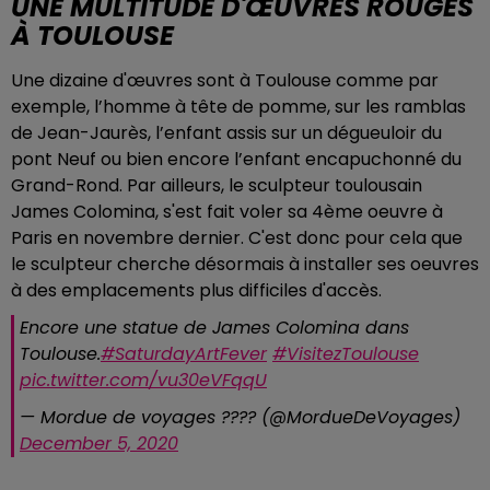
UNE MULTITUDE D'ŒUVRES ROUGES
À TOULOUSE
Une dizaine d'œuvres sont à Toulouse comme par
exemple, l’homme à tête de pomme, sur les ramblas
de Jean-Jaurès, l’enfant assis sur un dégueuloir du
pont Neuf ou bien encore l’enfant encapuchonné du
Grand-Rond. Par ailleurs,
le sculpteur toulousain
James Colomina, s'est fait voler sa 4ème oeuvre à
Paris en novembre dernier. C'est donc pour cela qu
e
le sculpteur cherche désormais à installer ses oeuvres
à des emplacements plus difficiles d'accès.
Encore une statue de James Colomina dans
Toulouse.
#SaturdayArtFever
#VisitezToulouse
pic.twitter.com/vu30eVFqqU
— Mordue de voyages ???? (@MordueDeVoyages)
December 5, 2020