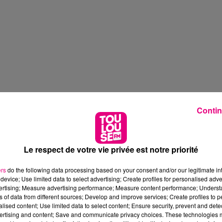
Contin
Le respect de votre vie privée est notre priorité
ers
do the following data processing based on your consent and/or our legitimate int
device; Use limited data to select advertising; Create profiles for personalised adver
vertising; Measure advertising performance; Measure content performance; Unders
ns of data from different sources; Develop and improve services; Create profiles to 
alised content; Use limited data to select content; Ensure security, prevent and detect
ertising and content; Save and communicate privacy choices. These technologies