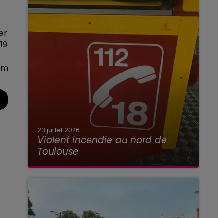
er
19
fm
23 juillet 2026
Violent incendie au nord de
Toulouse