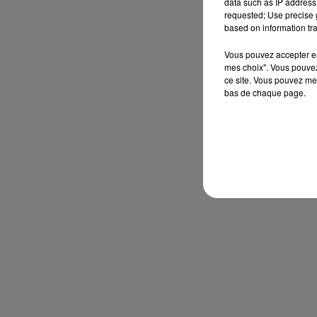
data such as IP address 
requested; Use precise g
based on information tra
Vous pouvez accepter en 
mes choix". Vous pouvez
ce site. Vous pouvez met
bas de chaque page.