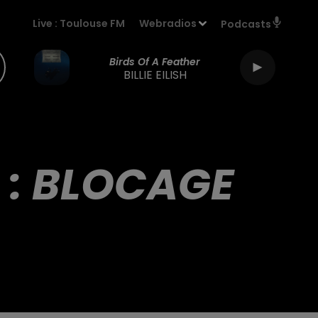
Live :
Toulouse FM
Webradios
Podcasts
Birds Of A Feather
BILLIE EILISH
 : BLOCAGE