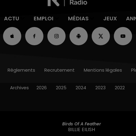
ACTU
EMPLOI
MÉDIAS
JEUX
AN
Règlements
Recrutement
Mentions légales
Pl
Archives
2026
2025
2024
2023
2022
Birds Of A Feather
BILLIE EILISH