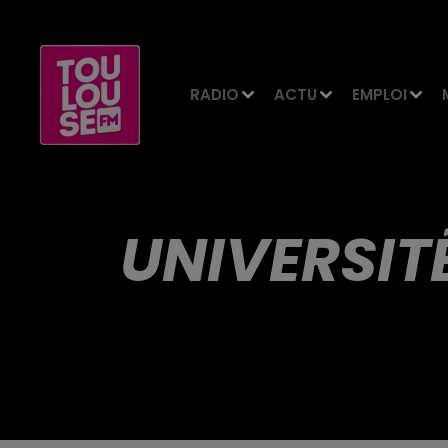
RADIO
ACTU
EMPLOI
UNIVERSIT