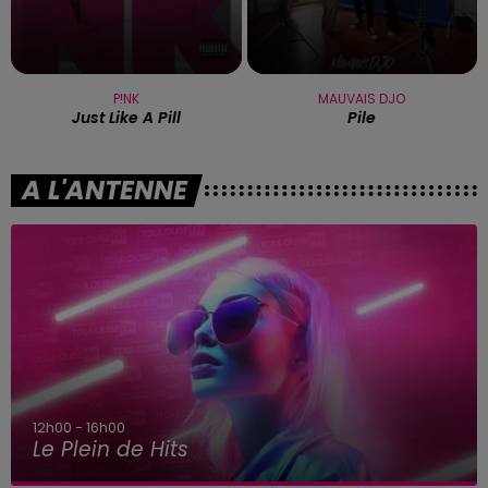
P!NK
MAUVAIS DJO
Just Like A Pill
Pile
A L'ANTENNE
16h00 - 20h00
Le Plein de Hits