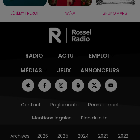
JÉRÉMY FREROT
NAÏKA
BRUNO MARS
RADIO
ACTU
EMPLOI
MÉDIAS
JEUX
ANNONCEURS
Contact
Règlements
Recrutement
Mentions légales
Plan du site
Archives
2026
2025
2024
2023
2022