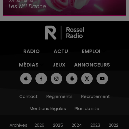
22h00 - 0h00
Les N°1 Dance
RADIO
ACTU
EMPLOI
MÉDIAS
JEUX
ANNONCEURS
Contact
Règlements
Recrutement
Mentions légales
Plan du site
Archives
2026
2025
2024
2023
2022