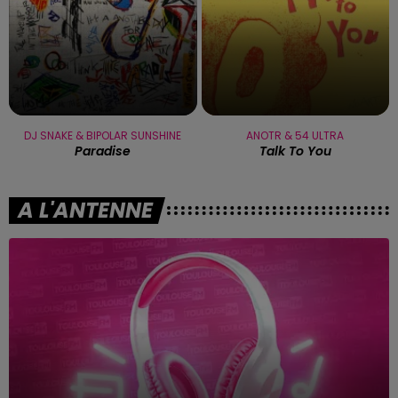
DJ SNAKE & BIPOLAR SUNSHINE
ANOTR & 54 ULTRA
Paradise
Talk To You
A L'ANTENNE