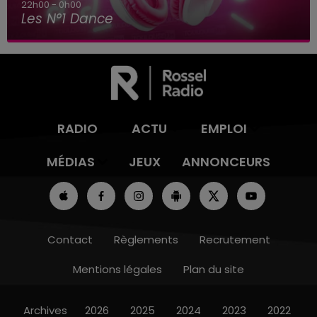
7h00 - 12h00
Le Plein de Hits
RADIO
ACTU
EMPLOI
MÉDIAS
JEUX
ANNONCEURS
Contact
Règlements
Recrutement
Mentions légales
Plan du site
Archives
2026
2025
2024
2023
2022