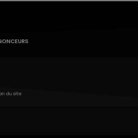
NONCEURS
an du site