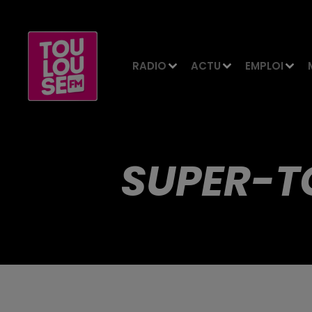
RADIO
ACTU
EMPLOI
SUPER-T