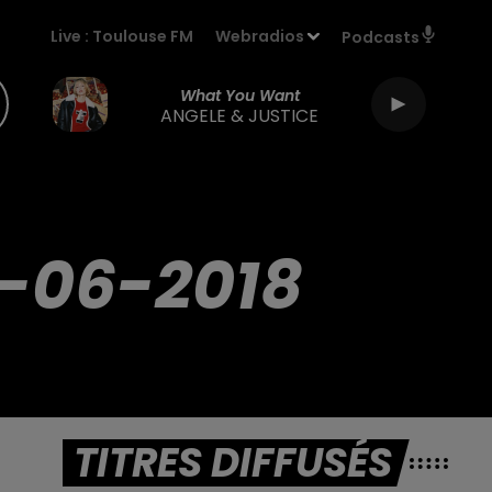
Live :
Toulouse FM
Webradios
Podcasts
What You Want
ANGELE & JUSTICE
-06-2018
TITRES DIFFUSÉS