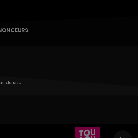
NONCEURS
an du site