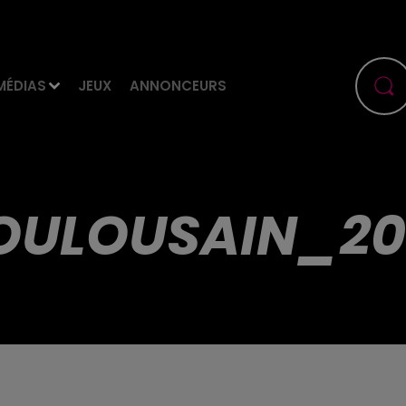
MÉDIAS
JEUX
ANNONCEURS
OULOUSAIN_20