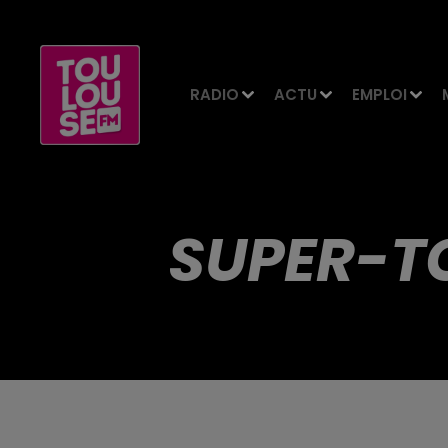
RADIO
ACTU
EMPLOI
SUPER-T