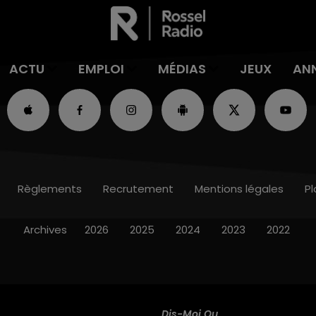
ACTU
EMPLOI
MÉDIAS
JEUX
AN
Règlements
Recrutement
Mentions légales
Pl
Archives
2026
2025
2024
2023
2022
Dis-Moi Ou