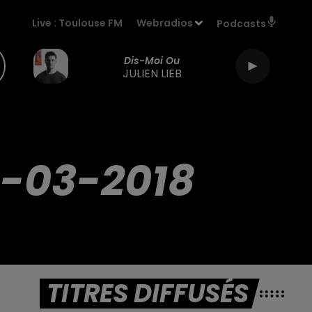
Live :
Toulouse FM
Webradios
Podcasts
Dis-Moi Ou
JULIEN LIEB
-03-2018
TITRES DIFFUSÉS