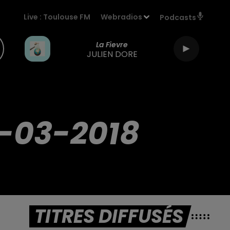
Live :
Toulouse FM
Webradios
Podcasts
La Fievre
JULIEN DORE
-03-2018
TITRES DIFFUSÉS