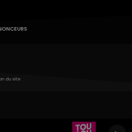
NONCEURS
an du site