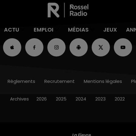
ACTU
EMPLOI
MÉDIAS
JEUX
AN
Règlements
Recrutement
Mentions légales
Pl
Archives
2026
2025
2024
2023
2022
La Fievre