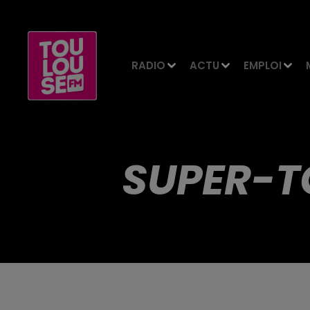
RADIO
ACTU
EMPLOI
SUPER-T