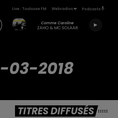
Live :
Toulouse FM
Webradios
Podcasts
Comme Caroline
ZAHO & MC SOLAAR
-03-2018
TITRES DIFFUSÉS