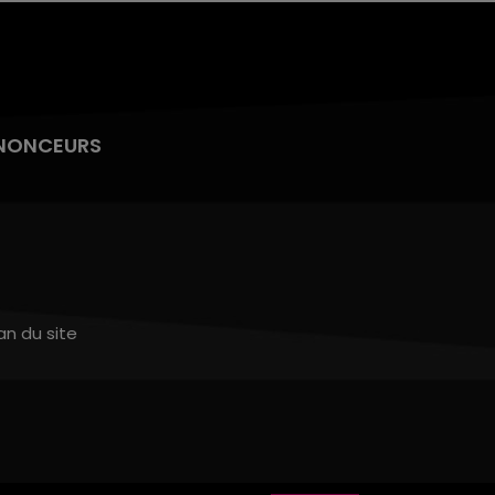
NONCEURS
an du site