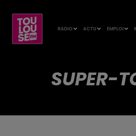
RADIO
ACTU
EMPLOI
SUPER-T