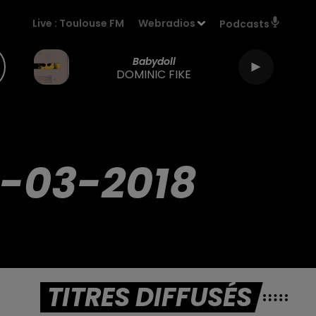
Live :
Toulouse FM
Webradios
Podcasts
Babydoll
DOMINIC FIKE
-03-2018
TITRES DIFFUSÉS