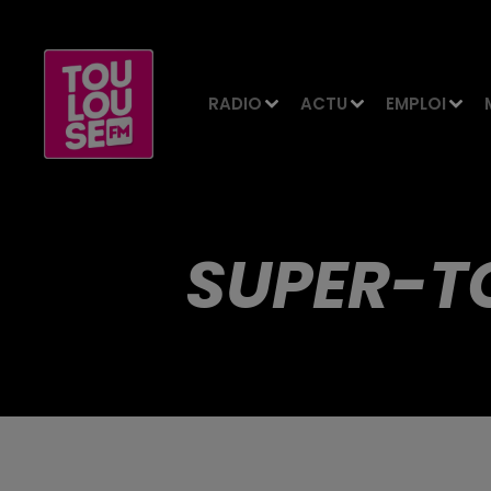
RADIO
ACTU
EMPLOI
SUPER-T