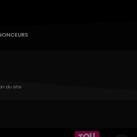
NONCEURS
an du site