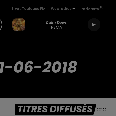
Live :
Toulouse FM
Webradios
Podcasts
Calm Down
REMA
1-06-2018
TITRES DIFFUSÉS