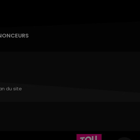
NONCEURS
an du site