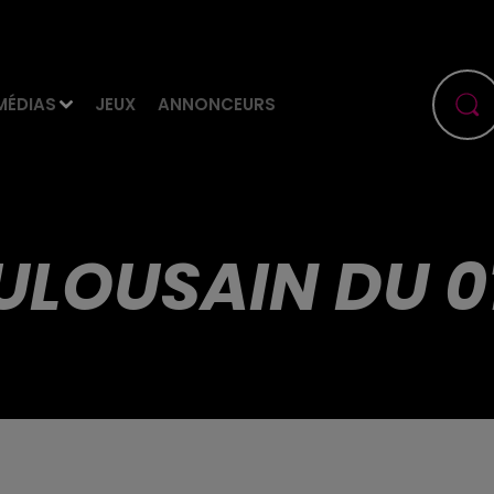
MÉDIAS
JEUX
ANNONCEURS
ULOUSAIN DU 0