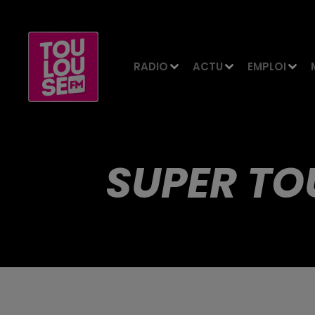
RADIO
ACTU
EMPLOI
SUPER TO