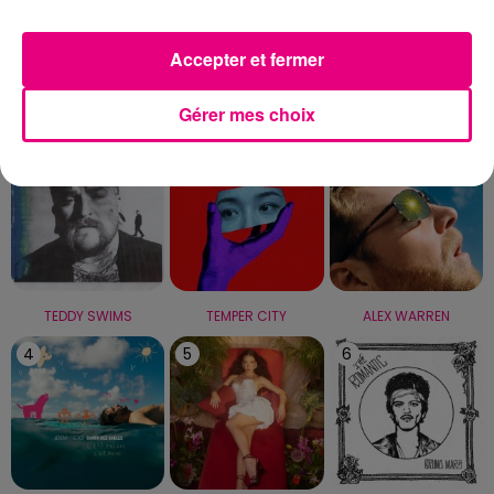
Capricorne
Verseau
Poissons
Accepter et fermer
LE TOP
Gérer mes choix
1
2
3
TEDDY SWIMS
TEMPER CITY
ALEX WARREN
4
5
6