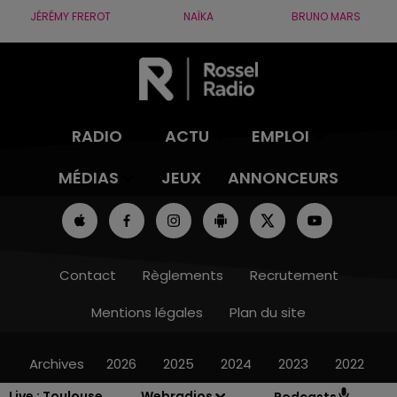
JÉRÉMY FREROT
NAÏKA
BRUNO MARS
RADIO
ACTU
EMPLOI
MÉDIAS
JEUX
ANNONCEURS
Contact
Règlements
Recrutement
Mentions légales
Plan du site
Archives
2026
2025
2024
2023
2022
Live :
Toulouse
Webradios