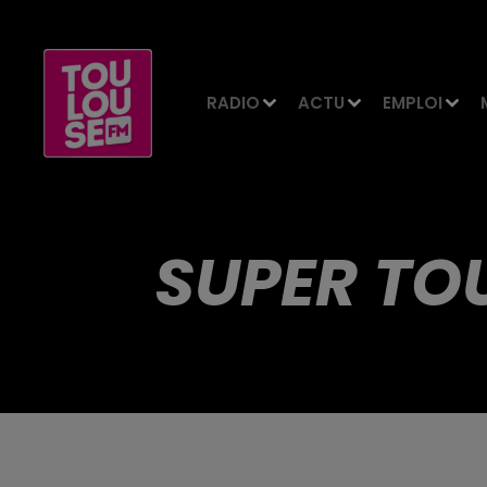
RADIO
ACTU
EMPLOI
SUPER TO