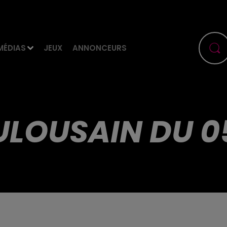
MÉDIAS
JEUX
ANNONCEURS
ULOUSAIN DU 0