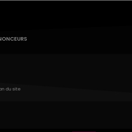
NONCEURS
an du site