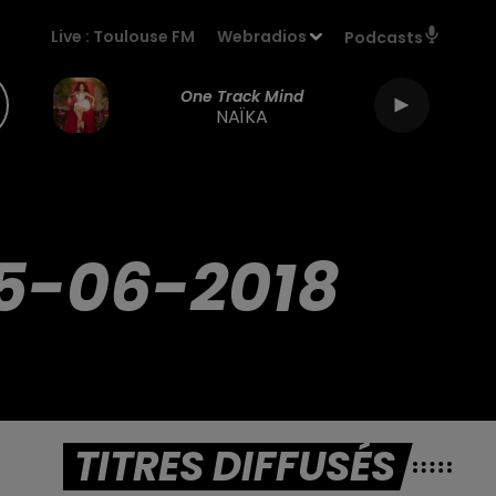
Live :
Toulouse FM
Webradios
Podcasts
One Track Mind
NAÏKA
5-06-2018
TITRES DIFFUSÉS