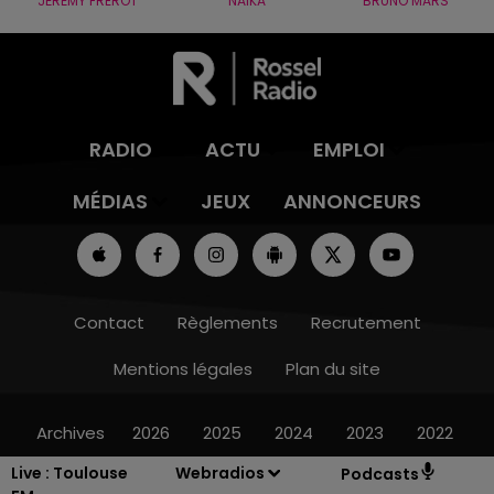
JÉRÉMY FREROT
NAÏKA
BRUNO MARS
RADIO
ACTU
EMPLOI
MÉDIAS
JEUX
ANNONCEURS
Contact
Règlements
Recrutement
Mentions légales
Plan du site
Archives
2026
2025
2024
2023
2022
Live :
Toulouse
Webradios
Podcasts