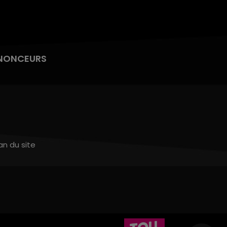
NONCEURS
an du site