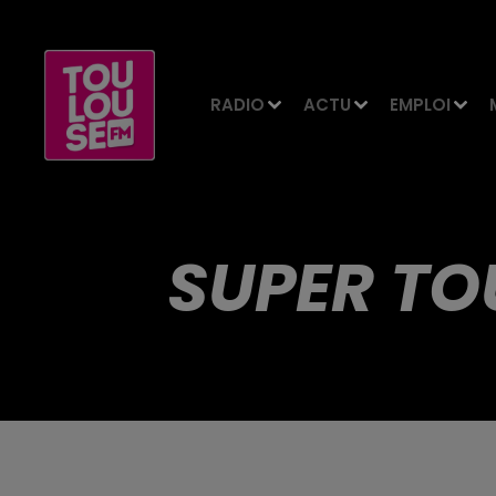
RADIO
ACTU
EMPLOI
SUPER TO