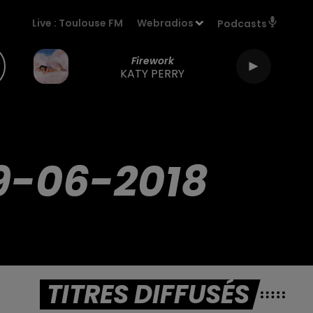
Live :
Toulouse FM
Webradios
Podcasts
Firework
KATY PERRY
9-06-2018
TITRES DIFFUSÉS