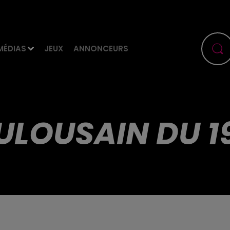
MÉDIAS
JEUX
ANNONCEURS
ULOUSAIN DU 1