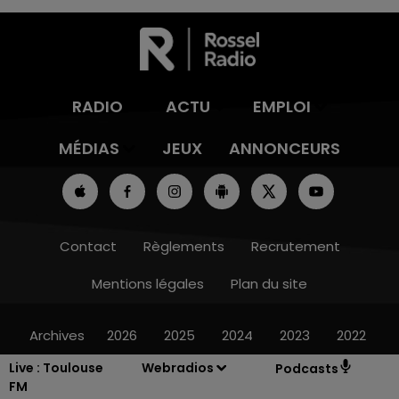
RADIO
ACTU
EMPLOI
MÉDIAS
JEUX
ANNONCEURS
Contact
Règlements
Recrutement
Mentions légales
Plan du site
Archives
2026
2025
2024
2023
2022
Live :
Toulouse
Webradios
Podcasts
FM