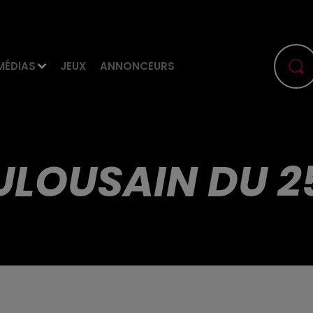
MÉDIAS
JEUX
ANNONCEURS
ULOUSAIN DU 2