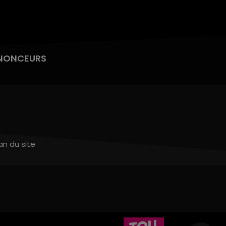
NONCEURS
an du site