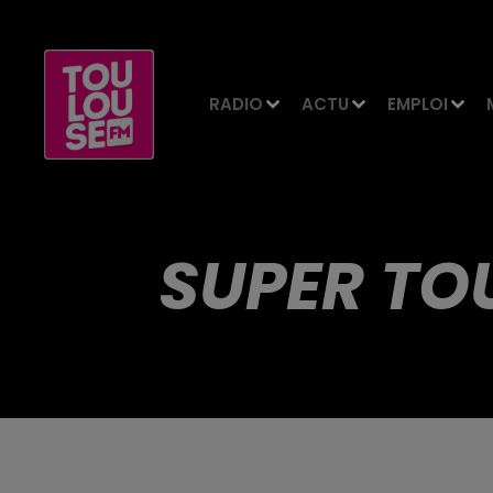
RADIO
ACTU
EMPLOI
SUPER TO