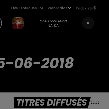
Live :
Toulouse FM
Webradios
Podcasts
One Track Mind
NAÏKA
5-06-2018
TITRES DIFFUSÉS