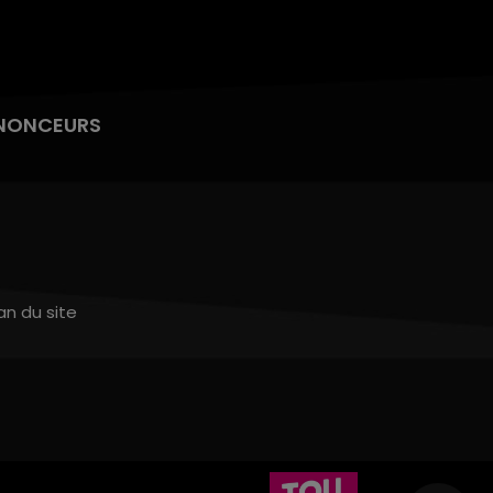
NONCEURS
an du site