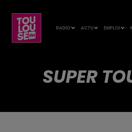
RADIO
ACTU
EMPLOI
SUPER TO