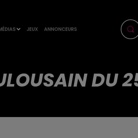
MÉDIAS
JEUX
ANNONCEURS
ULOUSAIN DU 2