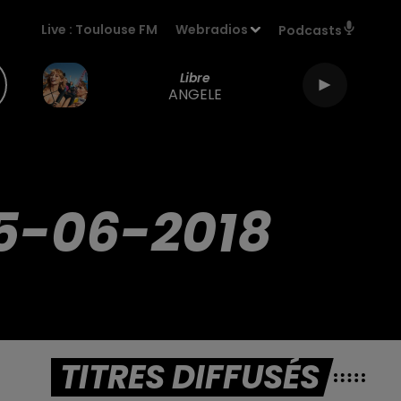
Live :
Toulouse FM
Webradios
Podcasts
Libre
ANGELE
5-06-2018
TITRES DIFFUSÉS